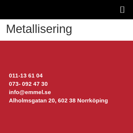
Kontakta oss
Metallisering
011-13 61 04
073- 092 47 30
info@emmel.se
Alholmsgatan 20, 602 38 Norrköping