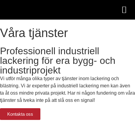
Kontakta oss
Våra tjänster
Professionell industriell
lackering för era bygg- och
industriprojekt
Vi utför många olika typer av tjänster inom lackering och
blästring. Vi är experter på industriell lackering men kan även
ta åt oss mindre privata projekt. Har ni någon fundering om våra
tjänster så tveka inte på att slå oss en signal!
Kontakta oss