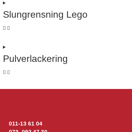
Slungrensning Lego
Pulverlackering
011-13 61 04
073- 092 47 30