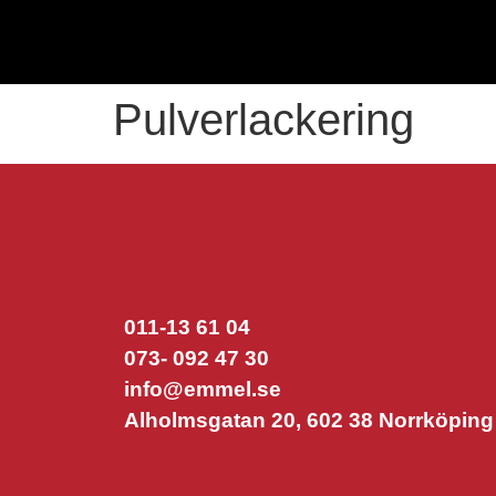
Pulverlackering
011-13 61 04
073- 092 47 30
info@emmel.se
Alholmsgatan 20, 602 38 Norrköping